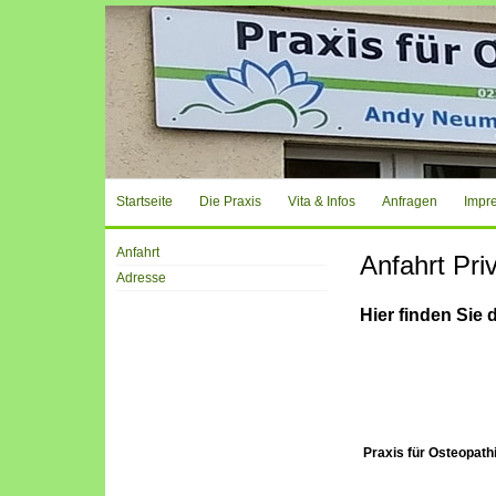
Startseite
Die Praxis
Vita & Infos
Anfragen
Impr
Anfahrt
Anfahrt Pr
Adresse
Hier finden Sie
Praxis für Osteopath