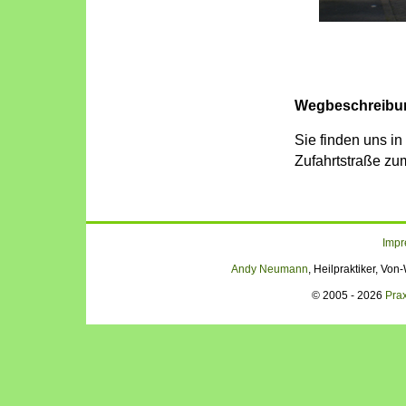
Wegbeschreibun
Sie finden uns in
Zufahrtstraße zu
Imp
Andy Neumann
, Heilpraktiker, Vo
© 2005 - 2026
Pra